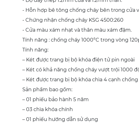
- Độ dày thép 1.2mm cửa và 1.2mm thân.
- Hỗn hợp bê tông chống cháy bên trong cửa v
- Chứng nhận chống cháy KSG 4500:260
- Cửa màu xám nhạt và thân màu xám đậm.
Tính năng : chống cháy 1000°C trong vòng 120p
Tính năng:
– Két được trang bị bộ khóa điện tử pin ngoài
– Két có khả năng chống cháy vượt trội 1000 đ
– Két được trang bị bộ khóa chìa 4 cạnh chống
Sản phẩm bao gồm:
– 01 phiếu bảo hành 5 năm
– 03 chìa khóa chính
– 01 phiếu hướng dẫn sử dụng