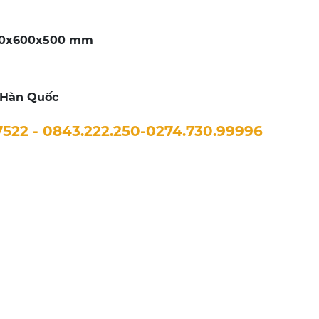
00x600x500 mm
 Hàn Quốc
7522 - 0843.222.250-0274.730.99996