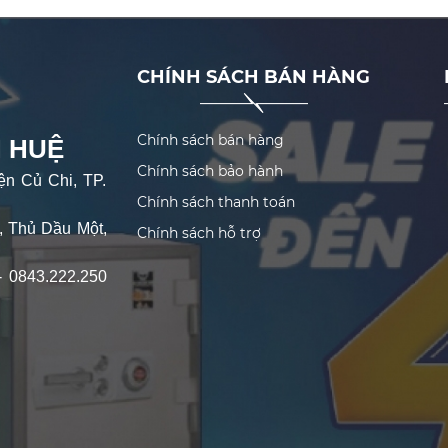
CHÍNH SÁCH BÁN HÀNG
Chính sách bán hàng
 HUỆ
Chính sách bảo hành
ện Củ Chi, TP.
Chính sách thanh toán
, Thủ Dầu Một,
Chính sách hỗ trợ
- 0843.222.250