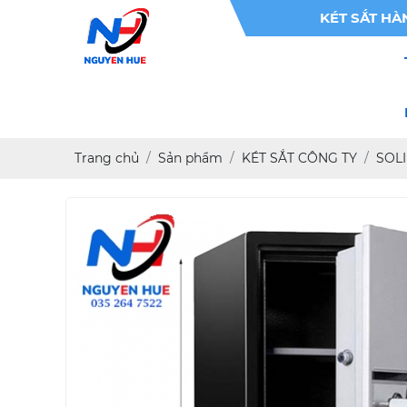
KÉT SẮT HÀN QUỐC 
Trang chủ
Sản phẩm
KÉT SẮT CÔNG TY
SOL