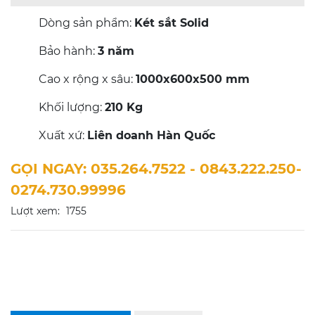
Dòng sản phẩm:
Két sắt Solid
Bảo hành:
3 năm
Cao x rộng x sâu:
1000x600x500 mm
Khối lượng:
210 Kg
Xuất xứ:
Liên doanh Hàn Quốc
GỌI NGAY: 035.264.7522 - 0843.222.250-
0274.730.99996
Lượt xem:
1755