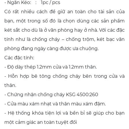
- Ngăn Kéo: : 1pc / pcs
Có rất nhiều cách để giữ an toàn cho tài sản của
bạn, một trong số đó là chọn dùng các sản phẩm
két sắt cho dù là ở văn phòng hay ở nhà. Với các đặc
tính như là chống cháy – chống trộm, két bạc văn
phòng đang ngày càng được ưa chuộng.
Các đặc tính:
- Độ dày thép 1.2mm cửa và 1.2mm thân.
- Hỗn hợp bê tông chống cháy bên trong cửa và
thân.
- Chứng nhận chống cháy KSG 4500:260
- Cửa màu xám nhạt và thân màu xám đậm.
- Hệ thống khóa tiện lợi và bền bỉ sẽ giúp cho bạn
một cảm giác an toàn tuyệt đối