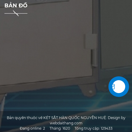
BẢN ĐỒ
Bản quyền thuộc về KÉT SẮT HÀN QUỐC NGUYỄN HUỆ. Design by
webdaithang.com
Đang online:
2
Tháng:
1620
Tổng truy cập:
129433