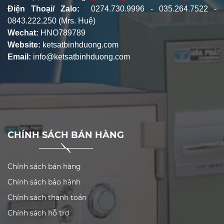
Điện Thoại/ Zalo:
0274.730.9996 - 035.264.7522 -
0843.222.250 (Mrs. Huệ)
Wechat:
HNO789789
Website:
ketsatbinhduong.com
Email:
info@ketsatbinhduong.com
CHÍNH SÁCH BÁN HÀNG
Chính sách bán hàng
Chính sách bảo hành
Chính sách thanh toán
Chính sách hỗ trợ