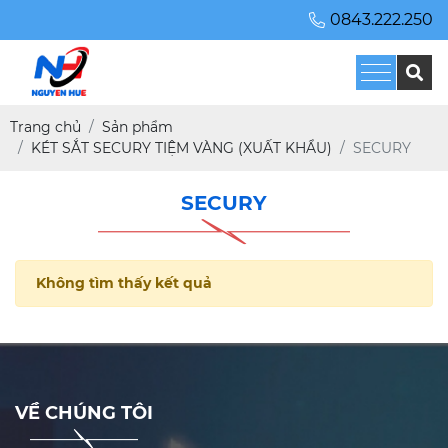
0843.222.250
Trang chủ
Sản phẩm
KÉT SẮT SECURY TIỆM VÀNG (XUẤT KHẨU)
SECURY
SECURY
Không tìm thấy kết quả
VỀ CHÚNG TÔI