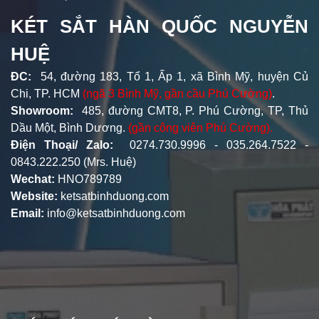
KÉT SẮT HÀN QUỐC NGUYỄN
HUỆ
ĐC:
54, đường 183, Tổ 1, Ấp 1, xã Bình Mỹ, huyện Củ
Chi, TP. HCM
(ngã 3 Bình Mỹ, gần cầu Phú Cường)
.
Showroom:
485, đường CMT8, P. Phú Cường, TP, Thủ
Dầu Một, Bình Dương.
(gần công viên Phú Cường).
Điện Thoại/ Zalo:
0274.730.9996 - 035.264.7522 -
0843.222.250 (Mrs. Huệ)
Wechat:
HNO789789
Website:
ketsatbinhduong.com
Email:
info@ketsatbinhduong.com