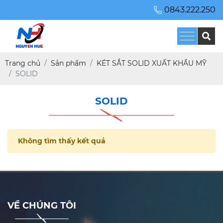
0843.222.250
Trang chủ
Sản phẩm
KÉT SẮT SOLID XUẤT KHẨU MỸ
SOLID
SOLID
Không tìm thấy kết quả
VỀ CHÚNG TÔI