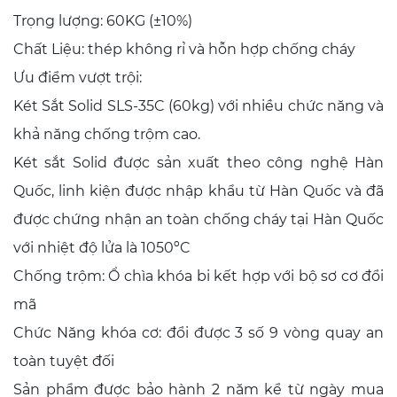
Trọng lượng: 60KG (±10%)
Chất Liệu: thép không rỉ và hỗn hợp chống cháy
Ưu điểm vượt trội:
Két Sắt Solid SLS-35C (60kg) với nhiều chức năng và
khả năng chống trộm cao.
Két sắt Solid được sản xuất theo công nghệ Hàn
Quốc, linh kiện được nhập khẩu từ Hàn Quốc và đã
được chứng nhận an toàn chống cháy tại Hàn Quốc
với nhiệt độ lửa là 1050ºC
Chống trộm: Ổ chìa khóa bi kết hợp với bộ sơ cơ đổi
mã
Chức Năng khóa cơ: đổi được 3 số 9 vòng quay an
toàn tuyệt đối
Sản phẩm được bảo hành 2 năm kể từ ngày mua