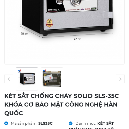
KÉT SẮT CHỐNG CHÁY SOLID SLS-35C
KHÓA CƠ BẢO MẬT CÔNG NGHỆ HÀN
QUỐC
Mã sản phẩm:
SLS35C
Danh mục:
KÉT SẮT