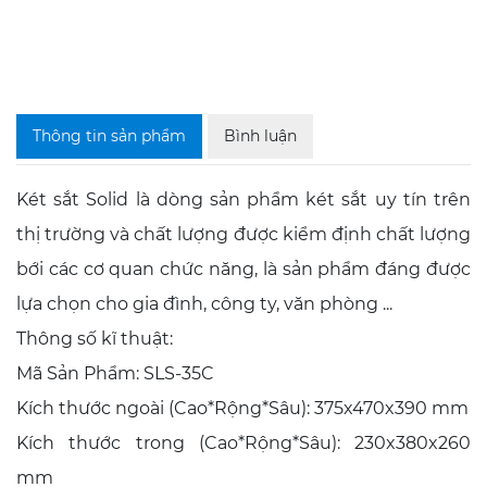
Thông tin sản phẩm
Bình luận
Két sắt Solid là dòng sản phẩm két sắt uy tín trên
thị trường và chất lượng được kiểm định chất lượng
bới các cơ quan chức năng, là sản phẩm đáng được
lựa chọn cho gia đình, công ty, văn phòng ...
Thông số kĩ thuật:
Mã Sản Phẩm: SLS-35C
Kích thước ngoài (Cao*Rộng*Sâu): 375x470x390 mm
Kích thước trong (Cao*Rộng*Sâu): 230x380x260
mm