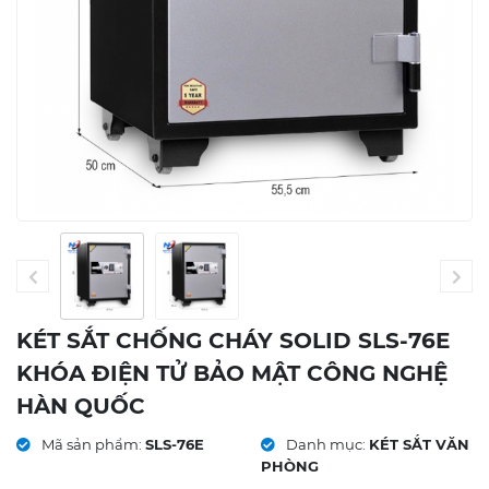
KÉT SẮT CHỐNG CHÁY SOLID SLS-76E
KHÓA ĐIỆN TỬ BẢO MẬT CÔNG NGHỆ
HÀN QUỐC
Mã sản phẩm:
SLS-76E
Danh mục:
KÉT SẮT VĂN
PHÒNG