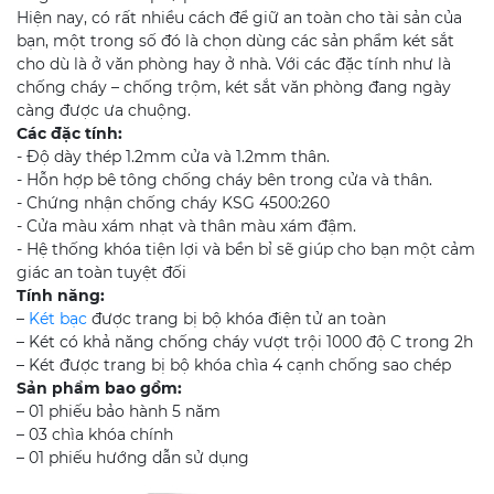
Hiện nay, có rất nhiều cách để giữ an toàn cho tài sản của
bạn, một trong số đó là chọn dùng các sản phẩm két sắt
cho dù là ở văn phòng hay ở nhà. Với các đặc tính như là
chống cháy – chống trộm, két sắt văn phòng đang ngày
càng được ưa chuộng.
Các đặc tính:
- Độ dày thép 1.2mm cửa và 1.2mm thân.
- Hỗn hợp bê tông chống cháy bên trong cửa và thân.
- Chứng nhận chống cháy KSG 4500:260
- Cửa màu xám nhạt và thân màu xám đậm.
- Hệ thống khóa tiện lợi và bền bỉ sẽ giúp cho bạn một cảm
giác an toàn tuyệt đối
Tính năng:
–
Két bạc
được trang bị bộ khóa điện tử an toàn
– Két có khả năng chống cháy vượt trội 1000 độ C trong 2h
– Két được trang bị bộ khóa chìa 4 cạnh chống sao chép
Sản phẩm bao gồm:
– 01 phiếu bảo hành 5 năm
– 03 chìa khóa chính
– 01 phiếu hướng dẫn sử dụng