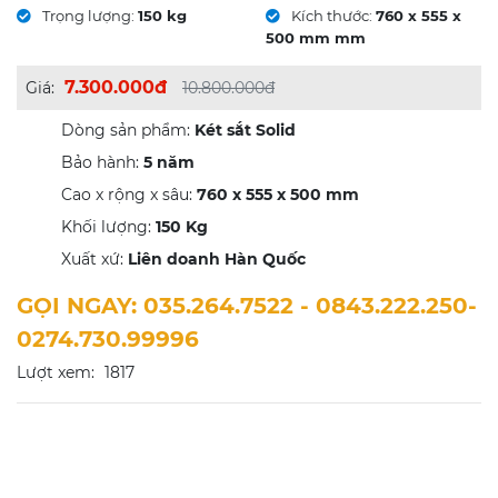
Trọng lượng:
150 kg
Kích thước:
760 x 555 x
500 mm mm
7.300.000đ
Giá:
10.800.000đ
Dòng sản phẩm:
Két sắt Solid
Bảo hành:
5
năm
Cao x rộng x sâu:
760 x 555 x 500 mm
Khối lượng:
150
Kg
Xuất xứ:
Liên doanh Hàn Quốc
GỌI NGAY: 035.264.7522 - 0843.222.250-
0274.730.99996
Lượt xem:
1817